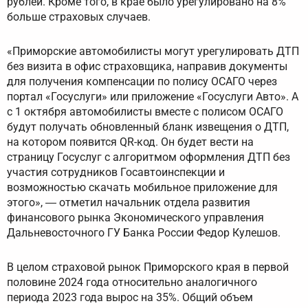
рублей. Кроме того, в крае было урегулировано на 8%
больше страховых случаев.
«Приморские автомобилисты могут урегулировать ДТП
без визита в офис страховщика, направив документы
для получения компенсации по полису ОСАГО через
портал «Госуслуги» или приложение «Госуслуги Авто». А
с 1 октября автомобилисты вместе с полисом ОСАГО
будут получать обновленный бланк извещения о ДТП,
на котором появится QR-код. Он будет вести на
страницу Госуслуг с алгоритмом оформления ДТП без
участия сотрудников Госавтоинспекции и
возможностью скачать мобильное приложение для
этого», ― отметил начальник отдела развития
финансового рынка Экономического управления
Дальневосточного ГУ Банка России Федор Кулешов.
В целом страховой рынок Приморского края в первой
половине 2024 года относительно аналогичного
периода 2023 года вырос на 35%. Общий объем