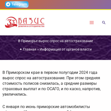
Перейти
Telegram
к
содержимому
В Приморье вырос спрос на автострахование
✦
Главная
»
Информация от органов власти
В Приморском крае в первом полугодии 2024 года
вырос спрос на автострахование. При этом средняя
стоимость полисов снизилась, а средние размеры
страховых выплат и по ОСАГО, и по каско, напротив,
увеличились.
С января по июнь приморские автомобилисты