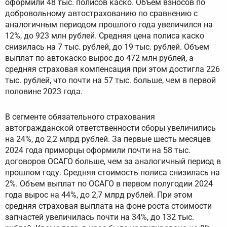
оформили 48 тыс. полисов каско. Объем взносов по
добровольному автострахованию по сравнению с
аналогичным периодом прошлого года увеличился на
12%, до 923 млн рублей. Средняя цена полиса каско
снизилась на 7 тыс. рублей, до 19 тыс. рублей. Объем
выплат по автокаско вырос до 472 млн рублей, а
средняя страховая компенсация при этом достигла 226
тыс. рублей, что почти на 57 тыс. больше, чем в первой
половине 2023 года.
В сегменте обязательного страхования
автогражданской ответственности сборы увеличились
на 24%, до 2,2 млрд рублей. За первые шесть месяцев
2024 года приморцы оформили почти на 58 тыс.
договоров ОСАГО больше, чем за аналогичный период в
прошлом году. Средняя стоимость полиса снизилась на
2%. Объем выплат по ОСАГО в первом полугодии 2024
года вырос на 44%, до 2,7 млрд рублей. При этом
средняя страховая выплата на фоне роста стоимости
запчастей увеличилась почти на 34%, до 132 тыс.