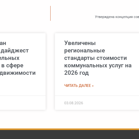
Утверждена концепция сов
ан
Увеличены
 дайджест
региональные
ельных
стандарты стоимости
 в сфере
коммунальных услуг на
едвижимости
2026 год
ЧИТАТЬ ДАЛЕЕ »
03.08.2026