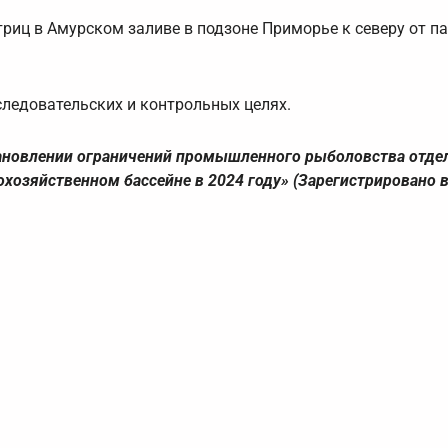
триц в Амурском заливе в подзоне Приморье к северу от п
следовательских и контрольных целях.
становлении ограничений промышленного рыболовства отд
хозяйственном бассейне в 2024 году» (Зарегистрировано 