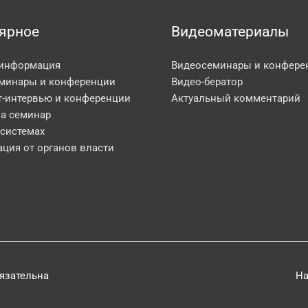
ярное
Видеоматериалы
 информация
Видеосеминары и конфере
минары и конференции
Видео-бератор
т-интервью и конференции
Актуальный комментарий
на семинар
 системах
ция от органов власти
бязательна
На