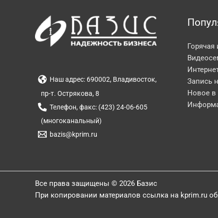
Попул
Горячая
Видеосе
Интерне
Наш адрес: 690002, Владивосток,
Запись 
Новое в
пр-т. Острякова, 8
Информа
Телефон, факс: (423) 24-06-605
(многоканальный)
bazis@kprim.ru
Все права защищены © 2026 Базис
При копировании материалов ссылка на kprim.ru о