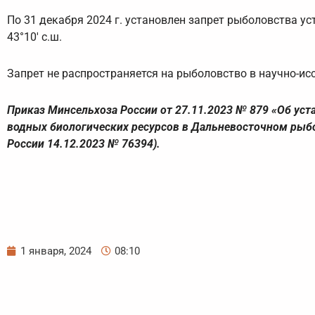
По 31 декабря 2024 г. установлен запрет рыболовства ус
43°10′ с.ш.
Запрет не распространяется на рыболовство в научно-ис
Приказ Минсельхоза России от 27.11.2023 № 879 «Об у
водных биологических ресурсов в Дальневосточном рыбо
России 14.12.2023 № 76394).
1 января, 2024
08:10