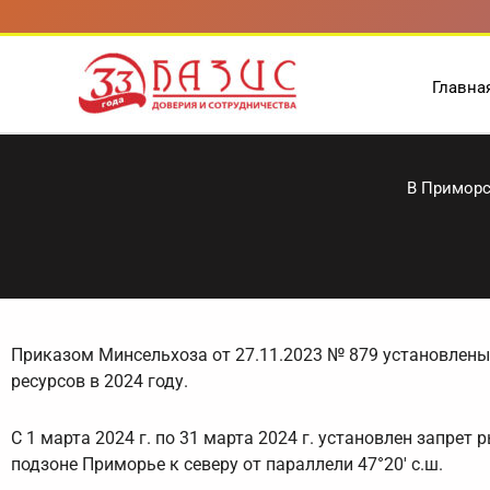
Перейти
к
содержимому
Главна
В Приморс
Приказом Минсельхоза от 27.11.2023 № 879 установлен
ресурсов в 2024 году.
С 1 марта 2024 г. по 31 марта 2024 г. установлен запре
подзоне Приморье к северу от параллели 47°20′ с.ш.