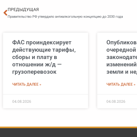
Пред
ПРЕДЫДУЩАЯ
Правительство РФ утвердило антиалкогольную концепцию до 2030 года
ФАС проиндексирует
Опубликов
действующие тарифы,
очередной
сборы и плату в
законодат
отношении ж/д —
изменений
грузоперевозок
земли и н
ЧИТАТЬ ДАЛЕЕ »
ЧИТАТЬ ДАЛЕЕ »
04.08.2026
04.08.2026