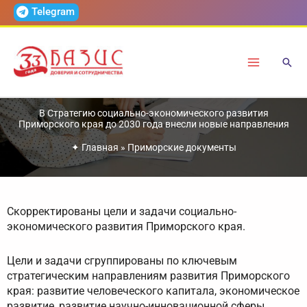
Перейти
Telegram
к
содержимому
В Стратегию социально-экономического развития
Приморского края до 2030 года внесли новые направления
✦
Главная
»
Приморские документы
Скорректированы цели и задачи социально-
экономического развития Приморского края.
Цели и задачи сгруппированы по ключевым
стратегическим направлениям развития Приморского
края: развитие человеческого капитала, экономическое
развитие, развитие научно-инновационной сферы,