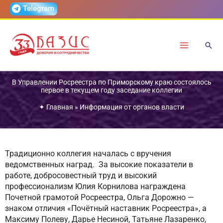
Перейти
Telegram
к
содержимому
В Управлении Росреестра по Приморскому краю состоялось
первое в текущем году заседание коллегии
✦
Главная
»
Информация от органов власти
Традиционно коллегия началась с вручения
ведомственных наград. За высокие показатели в
работе, добросовестный труд и высокий
профессионализм Юлия Корнилова награждена
Почетной грамотой Росреестра, Ольга Дорожно —
знаком отличия «Почётный наставник Росреестра», а
Максиму Полеву, Дарье Несиной, Татьяне Лазаренко,