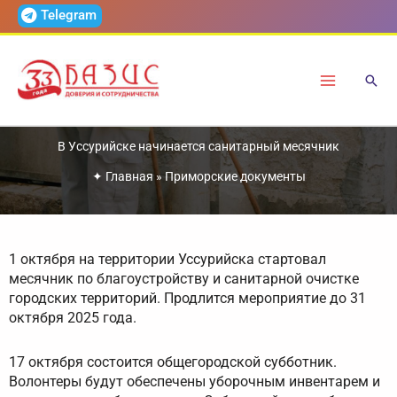
Перейти
Telegram
к
содержимому
В Уссурийске начинается санитарный месячник
✦
Главная
»
Приморские документы
1 октября на территории Уссурийска стартовал
месячник по благоустройству и санитарной очистке
городских территорий. Продлится мероприятие до 31
октября 2025 года.
17 октября состоится общегородской субботник.
Волонтеры будут обеспечены уборочным инвентарем и