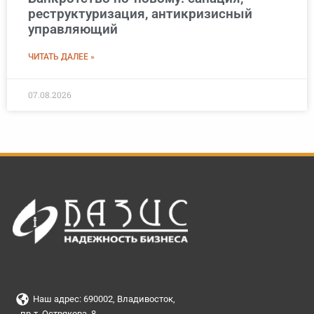
реструктуризация, антикризисный
управляющий
ЧИТАТЬ ДАЛЕЕ »
07.08.2026
Наш адрес: 690002, Владивосток,
пр-т. Острякова, 8