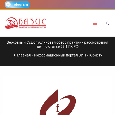
Перейти
Telegram
к
содержимому
Верховный Суд опубликовал обзор практики рассмотрения
дел по статье 53.1 ГК РФ
✦
Главная
»
Информационный портал ВИП
»
Юристу