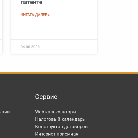
патенте
ЧИТАТЬ ДАЛЕЕ »
04.08.2026
Сервис
нции
Web-калькуляторы
Налоговый календарь
Конструктор договоров
Интернет-приемная