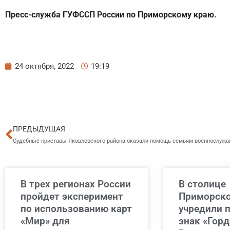
Пресс-служба ГУФССП России по Приморскому краю.
24 октября, 2022
19:19
Пред
ПРЕДЫДУЩАЯ
Судебные приставы Яковлевского района оказали помощь семьям военнослуж
В трех регионах России
В столице
пройдет эксперимент
Приморско
по использованию карт
учредили 
«Мир» для
знак «Горд