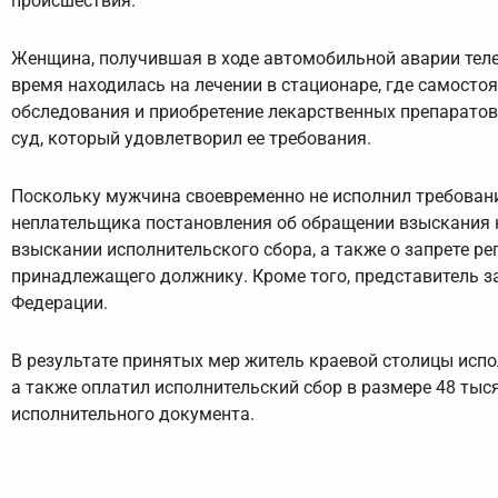
происшествия.
Женщина, получившая в ходе автомобильной аварии теле
время находилась на лечении в стационаре, где самост
обследования и приобретение лекарственных препаратов
суд, который удовлетворил ее требования.
Поскольку мужчина своевременно не исполнил требован
неплательщика постановления об обращении взыскания на
взыскании исполнительского сбора, а также о запрете р
принадлежащего должнику. Кроме того, представитель з
Федерации.
В результате принятых мер житель краевой столицы исп
а также оплатил исполнительский сбор в размере 48 тыс
исполнительного документа.