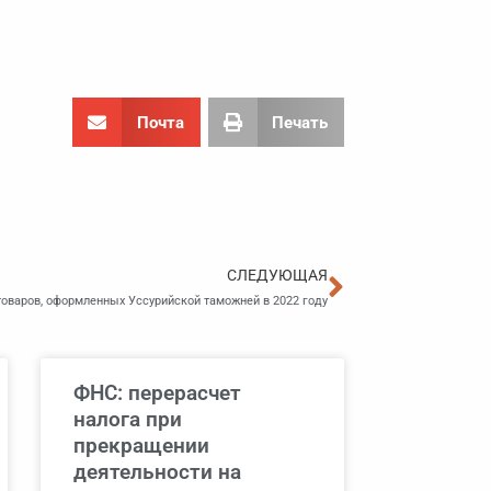
Почта
Печать
Следующа
СЛЕДУЮЩАЯ
товаров, оформленных Уссурийской таможней в 2022 году
ФНС: перерасчет
налога при
прекращении
деятельности на