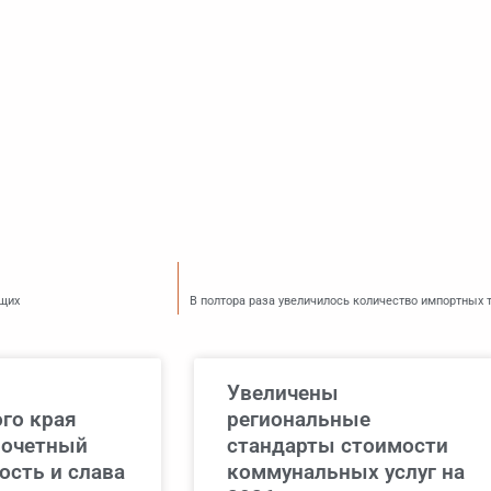
ащих
В полтора раза увеличилось количество импортных 
Увеличены
го края
региональные
почетный
стандарты стоимости
ость и слава
коммунальных услуг на