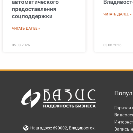
автоматического
Владивост
предоставления
ЧИТАТЬ ДАЛЕЕ »
соцподдержки
ЧИТАТЬ ДАЛЕЕ »
05.08.2026
03.08.2026
Попул
Горячая
Видеосе
Интерне
Наш адрес: 690002, Владивосток,
Запись 