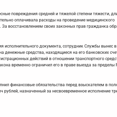
сные повреждения средней и тяжелой степени тяжести, дл
оятельно оплачивала расходы на проведение медицинского
. За восстановлением своих законных прав гражданка обр
ия исполнительного документа, сотрудник Службы вынес 
 денежные средства, находящиеся на его банковских счет
егистрационных действий в отношении транспортного средс
акона временно ограничил его в праве выезда за пределы
олнил финансовые обязательства перед взыскателем в пол
яч рублей, назначенный за несвоевременное исполнение т