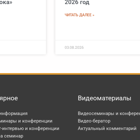
ока»
2026 год
ЧИТАТЬ ДАЛЕЕ »
03.08.2026
ярное
Видеоматериалы
 информация
Видеосеминары и конфере
минары и конференции
Видео-бератор
т-интервью и конференции
Актуальный комментарий
на семинар