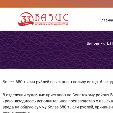
Перейти
к
содержимому
Главна
Виновник ДТП
Более 680 тысяч рублей взыскано в пользу истца благод
В отделении судебных приставов по Советскому району 
краю находилось исполнительное производство о взыск
вреда на общую сумму более 680 тысяч рублей, причинен