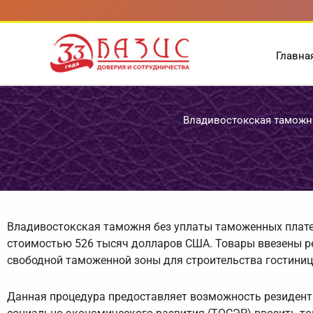
Перейти
к
содержимому
Главна
Владивостокская таможн
Владивостокская таможня без уплаты таможенных плате
стоимостью 526 тысяч долларов США. Товары ввезены р
свободной таможенной зоны для строительства гостиниц
Данная процедура предоставляет возможность резидент