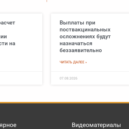
расчет
Выплаты при
поствакцинальных
нии
осложнениях будут
сти на
назначаться
беззаявительно
ЧИТАТЬ ДАЛЕЕ »
07.08.2026
ярное
Видеоматериалы