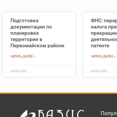
Подготовка
ФНС: пере
документации по
налога при
планировке
прекраще
территории в
деятельно
Первомайском районе
патенте
ЧИТАТЬ ДАЛЕЕ »
ЧИТАТЬ ДАЛЕЕ »
04.08.2026
04.08.2026
Попул