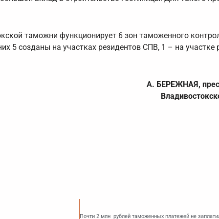
окской таможни функционирует 6 зон таможенного контро
х 5 созданы на участках резидентов СПВ, 1 – на участке 
А. БЕРЕЖНАЯ, прес
Владивостокск