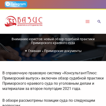
Перейти
Telegram
к
содержимому
Вниманию юристов: новый обзор судебной практики
Приморского краевого суда
✦
Главная
»
Приморские документы
В справочную правовую систему «КонсультантПлюс:
Приморский выпуск» включен обзор судебной практики
Приморского краевого суда по уголовным делам и
материалам за второе полугодие 2021 года.
В обзоре рассмотрены позиции суда по следующим
вопросам: