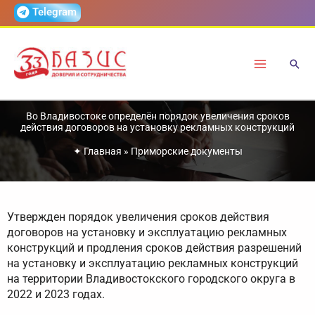
Перейти
Telegram
к
содержимому
Во Владивостоке определён порядок увеличения сроков
действия договоров на установку рекламных конструкций
✦
Главная
»
Приморские документы
Утвержден порядок увеличения сроков действия
договоров на установку и эксплуатацию рекламных
конструкций и продления сроков действия разрешений
на установку и эксплуатацию рекламных конструкций
на территории Владивостокского городского округа в
2022 и 2023 годах.