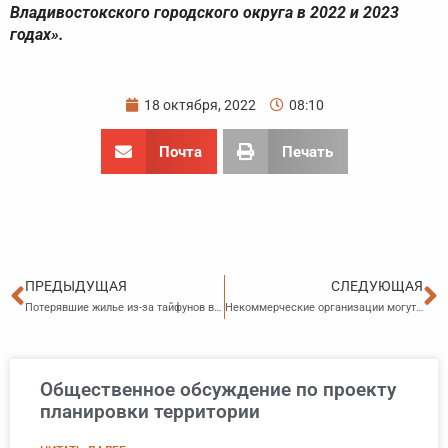
Владивостокского городского округа в 2022 и 2023
годах».
18 октября, 2022
08:10
Почта
Печать
Пред
С
ПРЕДЫДУЩАЯ
СЛЕДУЮЩАЯ
Потерявшие жилье из-за тайфунов в июле-сентябре получат деньги на новое жилье
Некоммерческие организации могут получить субсидии на реализацию креативных проектов
Общественное обсуждение по проекту
планировки территории