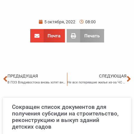
5 октября, 2022
08:00
Почта
Печать
Пред
С
ПРЕДЫДУЩАЯ
СЛЕДУЮЩАЯ
В ПЗЗ Владивостока вновь хотят внести изменения
Не все потерявшие жилье из-за ЧС природного и техногенного характера имеют право на получение финансовой помощи
Сокращен список документов для
получения субсидии на строительство,
реконструкцию и выкуп зданий
детских садов