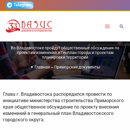
Перейти
Telegram
к
содержимому
Во Владивостоке пройдут общественные обсуждения по
проектам изменений в Генплан города и проектам
планировки территорий
✦
Главная
»
Приморские документы
Глава г. Владивостока распорядился провести по
инициативе министерства строительства Приморского
края общественное обсуждение по проекту внесения
изменений в генеральный план Владивостокского
городского округа.