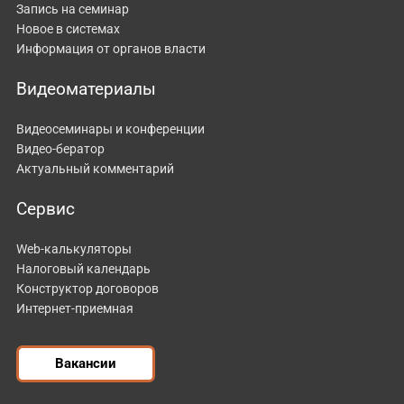
Запись на семинар
Новое в системах
Информация от органов власти
Видеоматериалы
Видеосеминары и конференции
Видео-бератор
Актуальный комментарий
Сервис
Web-калькуляторы
Налоговый календарь
Конструктор договоров
Интернет-приемная
Вакансии