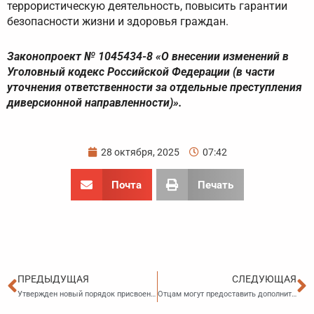
террористическую деятельность, повысить гарантии
безопасности жизни и здоровья граждан.
Законопроект № 1045434-8 «О внесении изменений в
Уголовный кодекс Российской Федерации (в части
уточнения ответственности за отдельные преступления
диверсионной направленности)».
28 октября, 2025
07:42
Почта
Печать
Пред
С
ПРЕДЫДУЩАЯ
СЛЕДУЮЩАЯ
Утвержден новый порядок присвоения ИНН организациям и физлицам
Отцам могут предоставить дополнительный отпуск при рождении ребенка