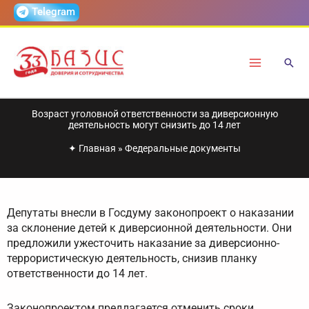
Перейти
Telegram
к
содержимому
Возраст уголовной ответственности за диверсионную
деятельность могут снизить до 14 лет
✦
Главная
»
Федеральные документы
Депутаты внесли в Госдуму законопроект о наказании
за склонение детей к диверсионной деятельности. Они
предложили ужесточить наказание за диверсионно-
террористическую деятельность, снизив планку
ответственности до 14 лет.
Законопроектом предлагается отменить сроки