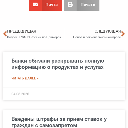
Почта
Печать
Пред
С
ПРЕДЫДУЩАЯ
СЛЕДУЮЩАЯ
Вопрос в УФНС России по Приморскому краю…(14.04.2025)
Новое в региональном контроле
Банки обязали раскрывать полную
информацию о продуктах и услугах
ЧИТАТЬ ДАЛЕЕ »
04.08.2026
Введены штрафы за прием ставок у
граждан с самозапретом