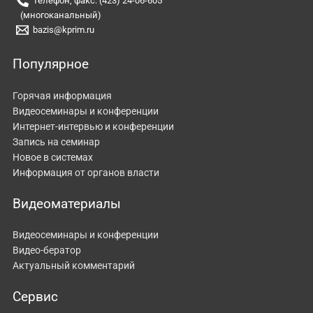
Телефон, факс: (423) 24-06-605
(многоканальный)
bazis@kprim.ru
Популярное
Горячая информация
Видеосеминары и конференции
Интернет-интервью и конференции
Запись на семинар
Новое в системах
Информация от органов власти
Видеоматериалы
Видеосеминары и конференции
Видео-бератор
Актуальный комментарий
Сервис