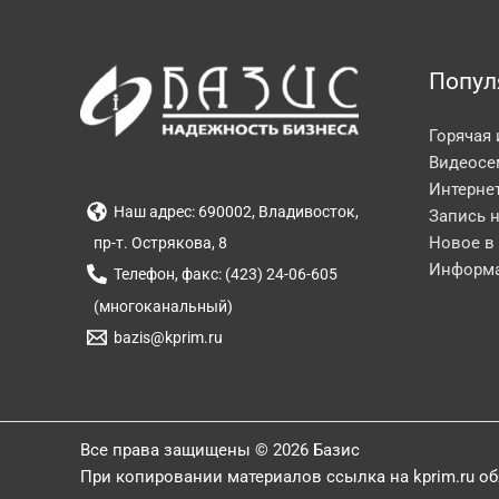
Попул
Горячая
Видеосе
Интерне
Наш адрес: 690002, Владивосток,
Запись 
Новое в
пр-т. Острякова, 8
Информа
Телефон, факс: (423) 24-06-605
(многоканальный)
bazis@kprim.ru
Все права защищены © 2026 Базис
При копировании материалов ссылка на kprim.ru о