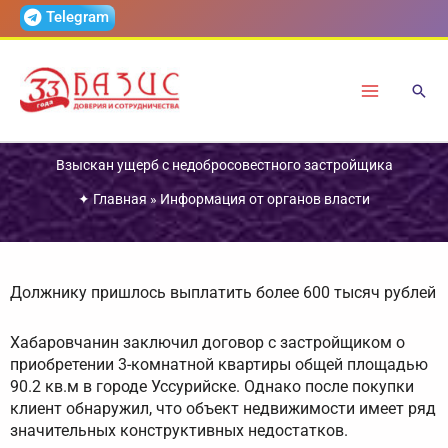
Перейти
Telegram
к
содержимому
Взыскан ущерб с недобросовестного застройщика
✦
Главная
»
Информация от органов власти
Должнику пришлось выплатить более 600 тысяч рублей
Хабаровчанин заключил договор с застройщиком о
приобретении 3-комнатной квартиры общей площадью
90.2 кв.м в городе Уссурийске. Однако после покупки
клиент обнаружил, что объект недвижимости имеет ряд
значительных конструктивных недостатков.