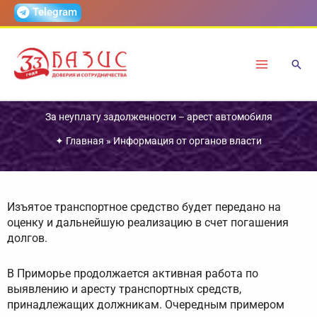
Перейти
Telegram
к
содержимому
За неуплату задолженности – арест автомобиля
✦
Главная
»
Информация от органов власти
Изъятое транспортное средство будет передано на
оценку и дальнейшую реализацию в счет погашения
долгов.
В Приморье продолжается активная работа по
выявлению и аресту транспортных средств,
принадлежащих должникам. Очередным примером