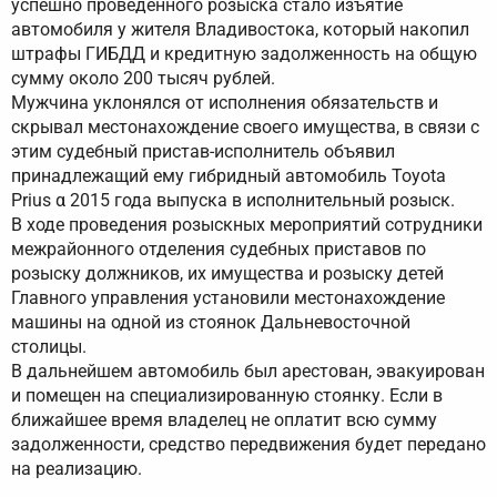
успешно проведенного розыска стало изъятие
автомобиля у жителя Владивостока, который накопил
штрафы ГИБДД и кредитную задолженность на общую
сумму около 200 тысяч рублей.
Мужчина уклонялся от исполнения обязательств и
скрывал местонахождение своего имущества, в связи с
этим судебный пристав-исполнитель объявил
принадлежащий ему гибридный автомобиль Toyota
Prius α 2015 года выпуска в исполнительный розыск.
В ходе проведения розыскных мероприятий сотрудники
межрайонного отделения судебных приставов по
розыску должников, их имущества и розыску детей
Главного управления установили местонахождение
машины на одной из стоянок Дальневосточной
столицы.
В дальнейшем автомобиль был арестован, эвакуирован
и помещен на специализированную стоянку. Если в
ближайшее время владелец не оплатит всю сумму
задолженности, средство передвижения будет передано
на реализацию.