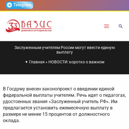
Перейти
Telegram
к
содержимому
Заслуженным учителям России могут ввести единую
выплату
✦
Главная
»
НОВОСТИ: коротко о важном
В Госдуму внесен законопроект о введении единой
федеральной выплаты учителям. Речь идет о педагогах,
удостоенных звания «Заслуженный учитель РФ». Им
предлагается установить ежемесячную выплату в
размере не менее 15 процентов от должностного
оклада.