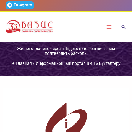
Перейти
Telegram
к
содержимому
Жилье оплачено через «Яндекс путешествия»: чем
подтвердить расходы
✦
Главная
»
Информационный портал ВИП
»
Бухгалтеру