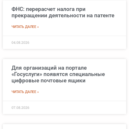
ФНС: перерасчет налога при
прекращении деятельности на патенте
ЧИТАТЬ ДАЛЕЕ »
04.08.2026
Для организаций на портале
«Госуслуги» появятся специальные
цифровые почтовые ящики
ЧИТАТЬ ДАЛЕЕ »
07.08.2026