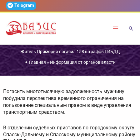
Перейти
Telegram
к
содержимому
Житель Приморья погасил 158 штрафов ГИБДД
✦
Главная
»
Информация от органов власти
Погасить многотысячную задолженность мужчину
побудила перспектива временного ограничения на
пользование специальным правом в виде управления
транспортным средством.
В отделении судебных приставов по городскому округу
Спасск-Дальнему и Спасскому муниципальному району