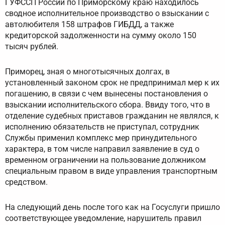
ГУФССП России по Приморскому краю находилось
сводное исполнительное производство о взыскании с
автолюбителя 158 штрафов ГИБДД, а также
кредиторской задолженности на сумму около 150
тысяч рублей.
Приморец, зная о многотысячных долгах, в
установленный законом срок не предпринимал мер к их
погашению, в связи с чем вынесены постановления о
взыскании исполнительского сбора. Ввиду того, что в
отделение судебных приставов гражданин не являлся, к
исполнению обязательств не приступал, сотрудник
Службы применил комплекс мер принудительного
характера, в том числе направил заявление в суд о
временном ограничении на пользование должником
специальным правом в виде управления транспортным
средством.
На следующий день после того как на Госуслуги пришло
соответствующее уведомление, нарушитель правил