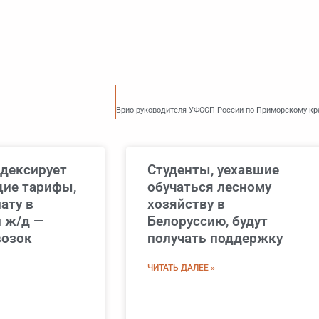
дексирует
Студенты, уехавшие
ие тарифы,
обучаться лесному
ату в
хозяйству в
 ж/д —
Белоруссию, будут
возок
получать поддержку
ЧИТАТЬ ДАЛЕЕ »