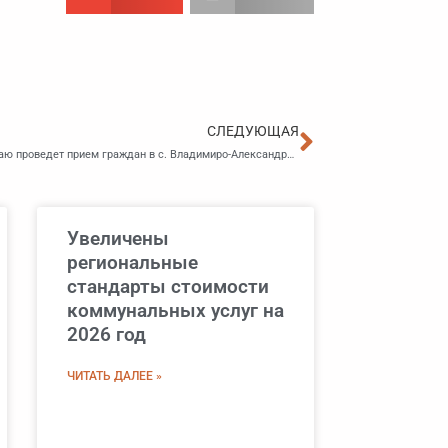
Следующа
СЛЕДУЮЩАЯ
Врио руководителя УФССП России по Приморскому краю проведет прием граждан в с. Владимиро-Александровское Партизанского района
Увеличены
региональные
стандарты стоимости
коммунальных услуг на
2026 год
ЧИТАТЬ ДАЛЕЕ »