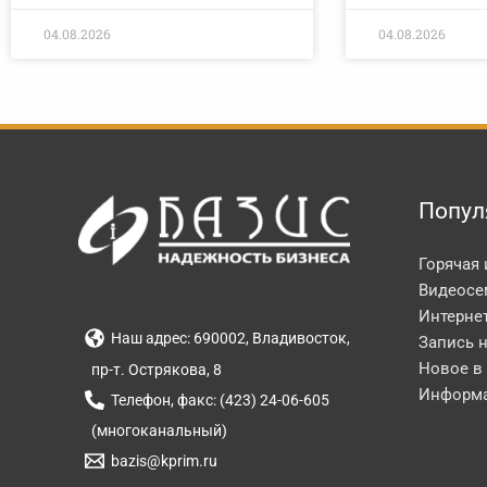
04.08.2026
04.08.2026
Попул
Горячая
Видеосе
Интерне
Наш адрес: 690002, Владивосток,
Запись 
Новое в
пр-т. Острякова, 8
Информа
Телефон, факс: (423) 24-06-605
(многоканальный)
bazis@kprim.ru