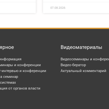
07.08.2026
ярное
Видеоматериалы
 информация
Видеосеминары и конфере
минары и конференции
Видео-бератор
т-интервью и конференции
Актуальный комментарий
на семинар
 системах
ция от органов власти