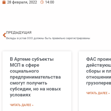
28 февраля, 2022
14:00
Пред
ПРЕДЫДУЩАЯ
Вклады в устав ООО должны быть правильно зарегистрированы
В Артеме субъекты
ФАС проин
МСП в сфере
действующ
социального
сборы и пл
предпринимательства
отношении
смогут получить
грузопере
субсидии, но на новых
ЧИТАТЬ ДАЛЕЕ »
условиях
ЧИТАТЬ ДАЛЕЕ »