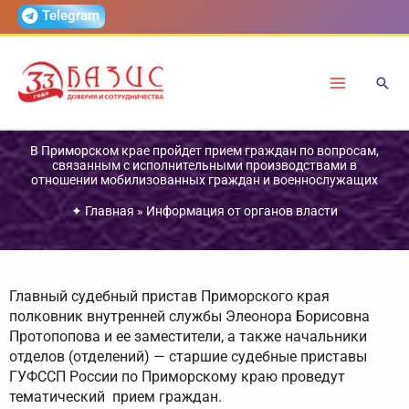
Перейти
Telegram
к
содержимому
В Приморском крае пройдет прием граждан по вопросам,
связанным с исполнительными производствами в
отношении мобилизованных граждан и военнослужащих
✦
Главная
»
Информация от органов власти
Главный судебный пристав Приморского края
полковник внутренней службы Элеонора Борисовна
Протопопова и ее заместители, а также начальники
отделов (отделений) — старшие судебные приставы
ГУФССП России по Приморскому краю проведут
тематический прием граждан.