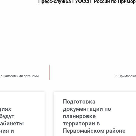
Пресс-служба ГУФССП России по Примор
 с налоговыми органами
В Приморско
Подготовка
циях
документации по
будут
планировке
кабинеты
территории в
ния и
Первомайском районе