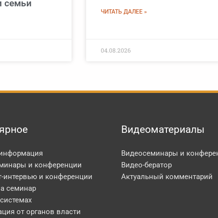
 семьи
ЧИТАТЬ ДАЛЕЕ »
04.08.2026
ярное
Видеоматериалы
 информация
Видеосеминары и конфере
минары и конференции
Видео-бератор
т-интервью и конференции
Актуальный комментарий
на семинар
 системах
ция от органов власти