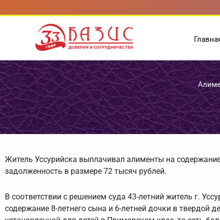
Перейти
к
содержимому
Главна
Алиме
Житель Уссурийска выплачивал алименты на содержание 
задолженность в размере 72 тысяч рублей.
В соответствии с решением суда 43-летний житель г. Ус
содержание 8-летнего сына и 6-летней дочки в твердой