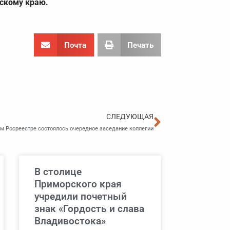
скому краю.
Почта
Печать
Следующа
СЛЕДУЮЩАЯ
м Росреестре состоялось очередное заседание коллегии
В столице
Приморского края
учредили почетный
знак «Гордость и слава
Владивостока»