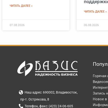
поддержки
ЧИТАТЬ ДАЛЕЕ »
ЧИТАТЬ ДАЛЕЕ »
07.08.2026
06.08.2026
Попул
Горячая
Видеосе
Интерне
Наш адрес: 690002, Владивосток,
Запись 
Новое в
пр-т. Острякова, 8
Информа
Телефон, факс: (423) 24-06-605