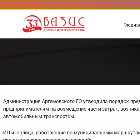
Перейти
к
содержимому
Главна
Администрация Артемовского ГО утвердила порядок пр
предпринимателям на возмещение части затрат, возника
автомобильным транспортом.
ИП и юрлица, работающие по муниципальным маршрутам 