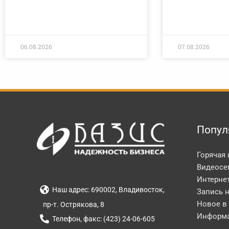
06.08.2026
07.08.2026
Попул
Горячая
Видеосе
Интерне
Наш адрес: 690002, Владивосток,
Запись 
Новое в
пр-т. Острякова, 8
Информа
Телефон, факс: (423) 24-06-605