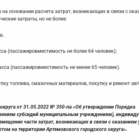
на основании расчета затрат, возникающих в связи с ока
еские затраты, но не более:
а;
сса (пассажировместимость не более 64 человек);
асса (пассажировместимость не менее 65 человек).
пку топлива, смазочных материалов, покупку и ремонт ав
округа от 31.05.2022 № 350-па «Об утверждении Порядка
ючением субсидий муниципальным учреждениям), индивид
змещение части затрат, возникающих в связи с оказанием 
том на территории Артемовского городского округа».