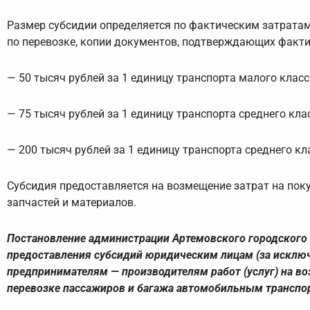
Размер субсидии определяется по фактическим затратам 
по перевозке, копии документов, подтверждающих фактич
— 50 тысяч рублей за 1 единицу транспорта малого класс
— 75 тысяч рублей за 1 единицу транспорта среднего кла
— 200 тысяч рублей за 1 единицу транспорта среднего кл
Субсидия предоставляется на возмещение затрат на поку
запчастей и материалов.
Постановление администрации Артемовского городского 
предоставления субсидий юридическим лицам (за искл
предпринимателям — производителям работ (услуг) на во
перевозке пассажиров и багажа автомобильным транспор