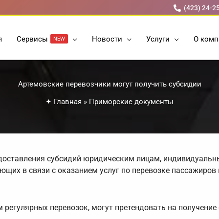
(423) 24-2
я
Cервисы
Новости
Услуги
О комп
NEW
Артемовские перевозчики могут получить субсидии
✦
Главная
»
Приморские документы
едоставления субсидий юридическим лицам, индивидуаль
ющих в связи с оказанием услуг по перевозке пассажиров 
регулярных перевозок, могут претендовать на получение