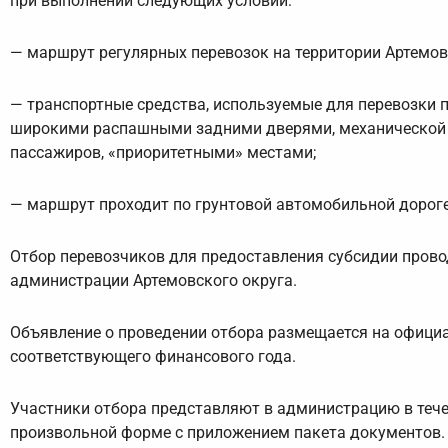
при выполнении следующих условий:
— маршрут регулярных перевозок на территории Артемов
— транспортные средства, используемые для перевозки 
широкими распашными задними дверями, механической
пассажиров, «приоритетными» местами;
— маршрут проходит по грунтовой автомобильной дороге
Отбор перевозчиков для предоставления субсидии прово
администрации Артемовского округа.
Объявление о проведении отбора размещается на официа
соответствующего финансового года.
Участники отбора представляют в администрацию в тече
произвольной форме с приложением пакета документов.