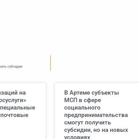
чить субсидии
изаций на
В Артеме субъекты
осуслуги»
МСП в сфере
специальные
социального
 почтовые
предпринимательства
смогут получить
субсидии, но на новых
условиях