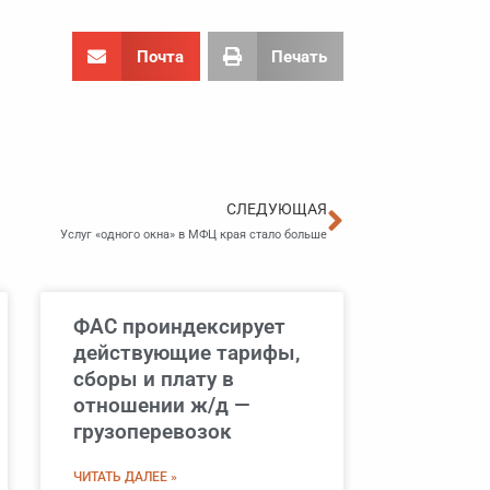
Почта
Печать
Следующа
СЛЕДУЮЩАЯ
Услуг «одного окна» в МФЦ края стало больше
ФАС проиндексирует
действующие тарифы,
сборы и плату в
отношении ж/д —
грузоперевозок
ЧИТАТЬ ДАЛЕЕ »