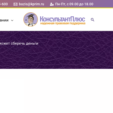
5-600
bazis@kprim.ru
Пн-Пт, с 09.00 до 18.00
ании
может сберечь деньги