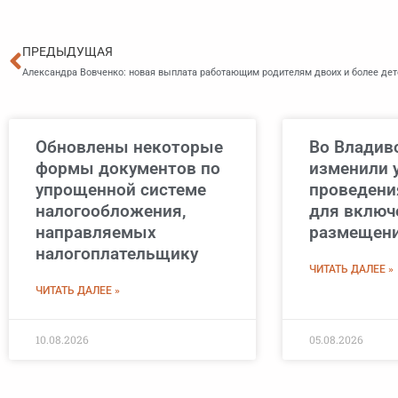
Пред
ПРЕДЫДУЩАЯ
Александра Вовченко: новая выплата работающим родителям двоих и более дет
Обновлены некоторые
Во Владив
формы документов по
изменили 
упрощенной системе
проведени
налогообложения,
для включ
направляемых
размещен
налогоплательщику
ЧИТАТЬ ДАЛЕЕ »
ЧИТАТЬ ДАЛЕЕ »
10.08.2026
05.08.2026