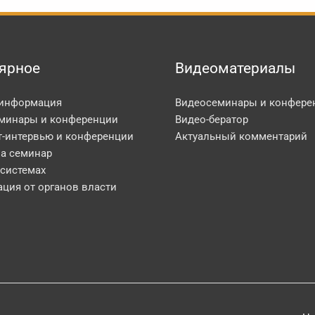
ярное
Видеоматериалы
 информация
Видеосеминары и конфере
минары и конференции
Видео-бератор
т-интервью и конференции
Актуальный комментарий
на семинар
 системах
ция от органов власти