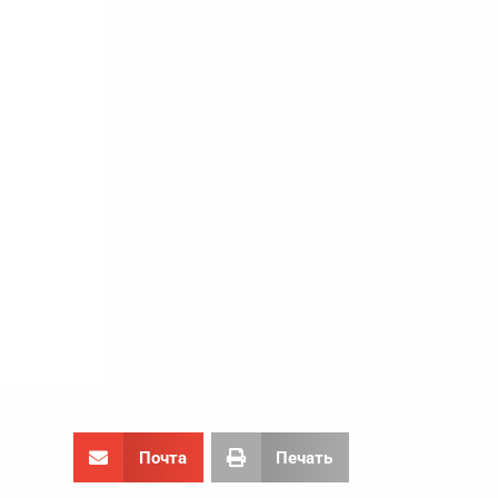
Почта
Печать