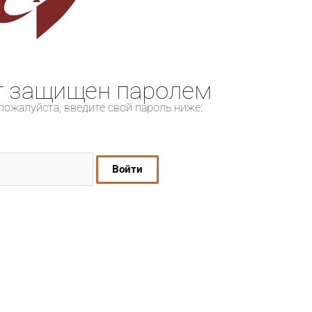
т защищен паролем
пожалуйста, введите свой пароль ниже: