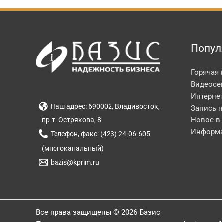
Попул
Горячая
Видеосе
Интерне
Наш адрес: 690002, Владивосток,
Запись 
Новое в
пр-т. Острякова, 8
Информа
Телефон, факс: (423) 24-06-605
(многоканальный)
bazis@kprim.ru
Все права защищены © 2026 Базис