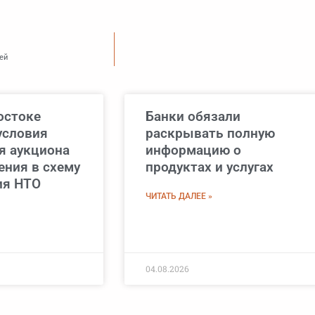
ей
остоке
Банки обязали
условия
раскрывать полную
я аукциона
информацию о
ения в схему
продуктах и услугах
ия НТО
ЧИТАТЬ ДАЛЕЕ »
04.08.2026