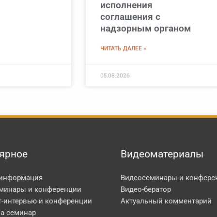
исполнения
соглашения с
надзорным органом
ЧИТАТЬ ДАЛЕЕ »
05.08.2026
ярное
Видеоматериалы
 информация
Видеосеминары и конфере
минары и конференции
Видео-бератор
т-интервью и конференции
Актуальный комментарий
на семинар