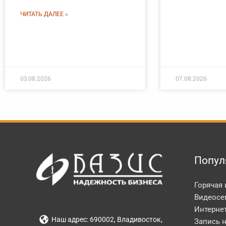
ЧИТАТЬ ДАЛЕЕ »
03.08.2026
07.08.2026
Попул
Горячая
Видеосе
Интерне
Наш адрес: 690002, Владивосток,
Запись 