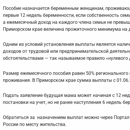
Пособие назначается беременным женщинам, проживающи
первые 12 недель беременности, если собственность се
а ежемесячный доход на каждого члена семьи не превыш
Приморском крае величина прожиточного минимума на ду
Одним из условий установления выплаты является наличи
доходов от трудовой или предпринимательской деятель
обстоятельствами — так называемое правило «нулевого 
Размер ежемесячного пособия равен 50% регионального
проживания. В Приморском крае сумма выплаты с 01.06.2
Подать заявление будущая мама может начиная с 12 нед
постановки на учет, но не ранее наступления 6 недель бе
Обратиться за назначением выплат можно через Портал Г
России по месту жительства.