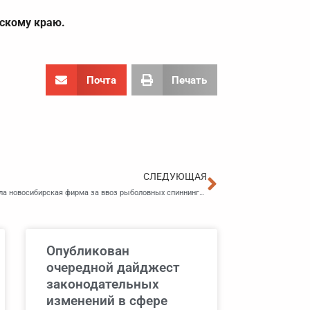
скому краю.
Почта
Печать
Следующа
СЛЕДУЮЩАЯ
Почти 2 млн рублей таможенных платежей не заплатила новосибирская фирма за ввоз рыболовных спиннингов
Опубликован
очередной дайджест
законодательных
изменений в сфере