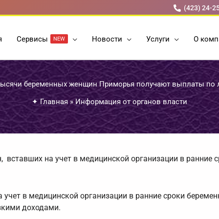
(423) 24-2
я
Cервисы
Новости
Услуги
О комп
NEW
 тысячи беременных женщин Приморья получают выплаты по
✦
Главная
»
Информация от органов власти
, вставших на учет в медицинской организации в ранние 
учет в медицинской организации в ранние сроки беремен
зкими доходами.