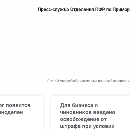
Пресс-служба Отделения ПФР по Примор
ог появится
Для бизнеса и
иноделен
чиновников введено
освобождение от
штрафа при условии