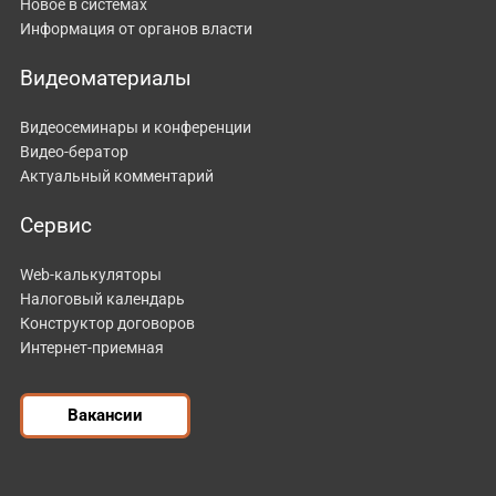
Новое в системах
Информация от органов власти
Видеоматериалы
Видеосеминары и конференции
Видео-бератор
Актуальный комментарий
Сервис
Web-калькуляторы
Налоговый календарь
Конструктор договоров
Интернет-приемная
Вакансии