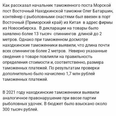
Как рассказал начальник таможенного поста Морской
пост Восточный Находкинской таможни Олег Батаршин,
контейнер с рыболовными снастями был ввезен в порт
Восточный (Приморский край) из Китая в адрес фирмы
из Новосибирска. В декларации на товары было
заявлено более 13 тысяч спиннингов длиной до 2
метров. Однако при таможенном досмотре
находкинские таможенники выявили, что длина почти
всех спиннингов более 2 метров. Неверно указанные
сведения о товаре повлияли на правильность
определения стоимости и, соответственно, размера
таможенных платежей. По результатам проверки
дополнительно было начислено 1,7 млн рублей
таможенных платежей.
В 2021 году находкинские таможенники выявили
аналогичное правонарушение при ввозе партии
рыболовных удочек. В бюджет было взыскано около
300 тысяч рублей.