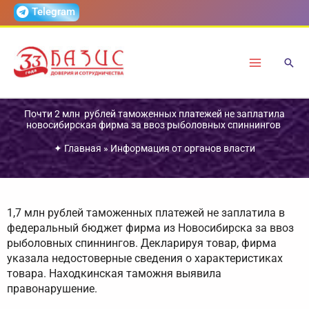
Перейти
Telegram
к
содержимому
Почти 2 млн рублей таможенных платежей не заплатила
новосибирская фирма за ввоз рыболовных спиннингов
✦
Главная
»
Информация от органов власти
1,7 млн рублей таможенных платежей не заплатила в
федеральный бюджет фирма из Новосибирска за ввоз
рыболовных спиннингов. Декларируя товар, фирма
указала недостоверные сведения о характеристиках
товара. Находкинская таможня выявила
правонарушение.