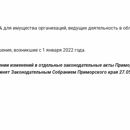
%
для имущества организаций, ведущих деятельность в об
ния, возникшие с 1 января 2022 года.
сении изменений в отдельные законодательные акты Примо
ринят Законодательным Собранием Приморского края 27.05