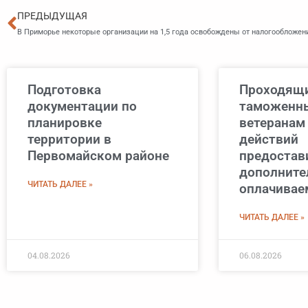
Пред
ПРЕДЫДУЩАЯ
В Приморье некоторые организации на 1,5 года освобождены от налогообложен
Подготовка
Проходящи
документации по
таможенны
планировке
ветеранам
территории в
действий
Первомайском районе
предостав
дополнит
ЧИТАТЬ ДАЛЕЕ »
оплачивае
ЧИТАТЬ ДАЛЕЕ »
04.08.2026
06.08.2026