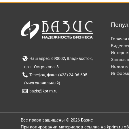
Попул
Горячая
Видеосе
Интерне
Наш адрес: 690002, Владивосток,
Запись 
Новое в
пр-т. Острякова, 8
Информа
Телефон, факс: (423) 24-06-605
(многоканальный)
bazis@kprim.ru
Все права защищены © 2026 Базис
При копировании материалов ссылка на kprim.ru о