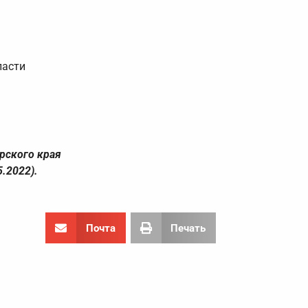
ласти
рского края
.2022).
Почта
Печать