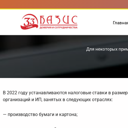
Перейти
к
содержимому
Главна
Для некоторых прим
В 2022 году устанавливаются налоговые ставки в разме
организаций и ИП, занятых в следующих отраслях:
— производство бумаги и картона;