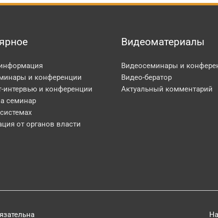
ярное
Видеоматериалы
 информация
Видеосеминары и конфере
минары и конференции
Видео-бератор
т-интервью и конференции
Актуальный комментарий
на семинар
 системах
ция от органов власти
бязательна
На