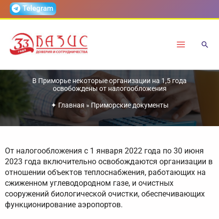
Перейти
Telegram
к
содержимому
В Приморье некоторые организации на 1,5 года
освобождены от налогообложения
✦
Главная
»
Приморские документы
От налогообложения с 1 января 2022 года по 30 июня
2023 года включительно освобождаются организации в
отношении объектов теплоснабжения, работающих на
сжиженном углеводородном газе, и очистных
сооружений биологической очистки, обеспечивающих
функционирование аэропортов.