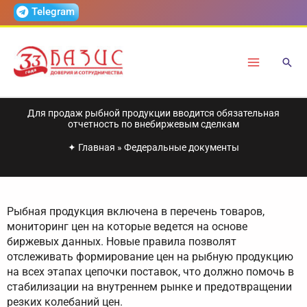
Перейти
Telegram
к
содержимому
Для продаж рыбной продукции вводится обязательная
отчетность по внебиржевым сделкам
✦
Главная
»
Федеральные документы
Рыбная продукция включена в перечень товаров,
мониторинг цен на которые ведется на основе
биржевых данных. Новые правила позволят
отслеживать формирование цен на рыбную продукцию
на всех этапах цепочки поставок, что должно помочь в
стабилизации на внутреннем рынке и предотвращении
резких колебаний цен.