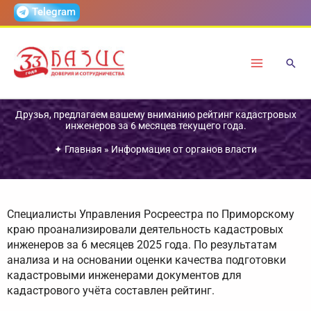
Перейти
Telegram
к
содержимому
Друзья, предлагаем вашему вниманию рейтинг кадастровых
инженеров за 6 месяцев текущего года.
✦
Главная
»
Информация от органов власти
Специалисты Управления Росреестра по Приморскому
краю проанализировали деятельность кадастровых
инженеров за 6 месяцев 2025 года. По результатам
анализа и на основании оценки качества подготовки
кадастровыми инженерами документов для
кадастрового учёта составлен рейтинг.