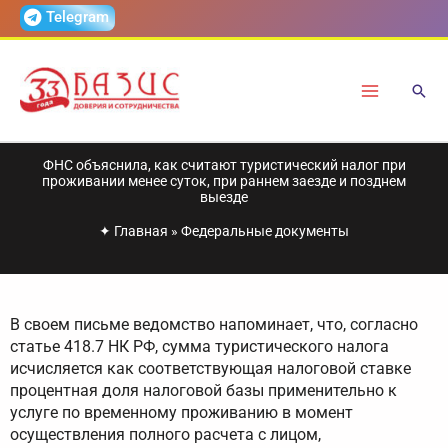
Перейти
Telegram
к
содержимому
ФНС объяснила, как считают туристический налог при
проживании менее суток, при раннем заезде и позднем
выезде
✦
Главная
»
Федеральные документы
В своем письме ведомство напоминает, что, согласно
статье 418.7 НК РФ, сумма туристического налога
исчисляется как соответствующая налоговой ставке
процентная доля налоговой базы применительно к
услуге по временному проживанию в момент
осуществления полного расчета с лицом,