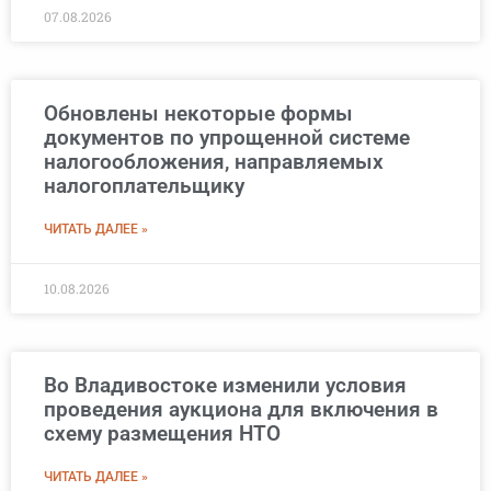
07.08.2026
Обновлены некоторые формы
документов по упрощенной системе
налогообложения, направляемых
налогоплательщику
ЧИТАТЬ ДАЛЕЕ »
10.08.2026
Во Владивостоке изменили условия
проведения аукциона для включения в
схему размещения НТО
ЧИТАТЬ ДАЛЕЕ »