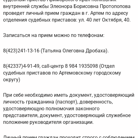
внутренней службы Элеонора Борисовна Протопопова
проведет личный прием граждан в г. Артем по адресу
отделения судебных приставов: ул. 40 лет Октября, 40.
Записаться на прием можно по телефонам:
8(423)241-13-16 (Татьяна Олеговна Дробаха).
8(42337)4-91-49, call-центр 8 984 1935098 (Отдел
судебных приставов по Артемовскому городскому
округу)
При себе необходимо иметь документ, удостоверяющий
личность гражданина (паспорт), доверенность,
удостоверяющую полномочия законного
представителя, документ, удостоверяющий служебное
положение руководителя организации.
Личный прием граждан проходит строго с соблюдением