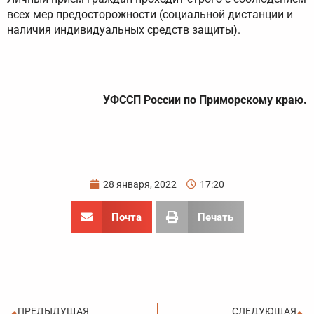
всех мер предосторожности (социальной дистанции и
наличия индивидуальных средств защиты).
УФССП России по Приморскому краю.
28 января, 2022
17:20
Почта
Печать
Пред
С
ПРЕДЫДУЩАЯ
СЛЕДУЮЩАЯ