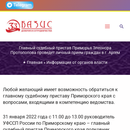
Перейти
Telegram
к
содержимому
Главный судебный пристав Приморья Элеонора
Протопопова проведет личный прием граждан в г. Артем
✦
Главная
»
Информация от органов власти
Любой желающий имеет возможность обратиться к
главному судебному приставу Приморского края с
вопросами, входящими в компетенцию ведомства.
31 января 2022 года с 11.00 до 13.00 руководитель
УФССП России по Приморскому краю – главный
судебный пристав Приморского края полковник