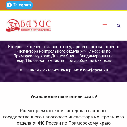
Перейти
Telegram
к
содержимому
Интернет-интервью главного государственного налогового
инспектора контрольного отдела УФНС России по
Приморскому краю Дьячук Янины Владимировны на
тему:”Налоговая амнистия при дроблении бизнеса»
✦
Главная
»
Интернет-интервью и конференции
Уважаемые посетители сайта!
Размещаем интернет-интервью главного
государственного налогового инспектора контрольного
отдела УФНС России по Приморскому краю