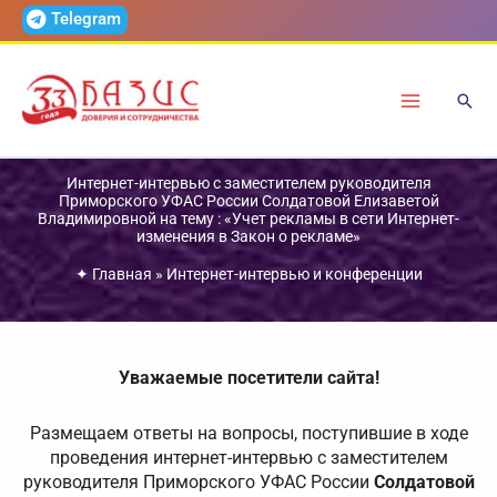
Перейти
Telegram
к
содержимому
Интернет-интервью с заместителем руководителя
Приморского УФАС России Солдатовой Елизаветой
Владимировной на тему : «Учет рекламы в сети Интернет-
изменения в Закон о рекламе»
✦
Главная
»
Интернет-интервью и конференции
Уважаемые посетители сайта!
Размещаем ответы на вопросы, поступившие в ходе
проведения интернет-интервью с заместителем
руководителя Приморского УФАС России
Солдатовой