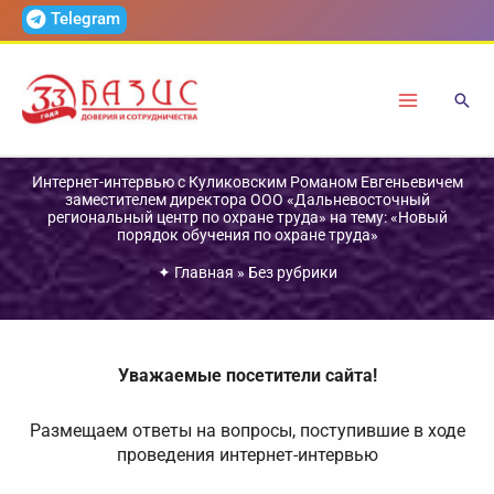
Перейти
Telegram
к
содержимому
Интернет-интервью с Куликовским Романом Евгеньевичем
заместителем директора ООО «Дальневосточный
региональный центр по охране труда» на тему: «Новый
порядок обучения по охране труда»
✦
Главная
»
Без рубрики
Уважаемые посетители сайта!
Размещаем ответы на вопросы, поступившие в ходе
проведения интернет-интервью