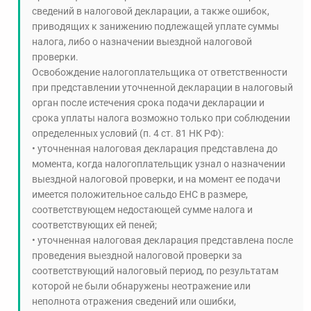
сведений в налоговой декларации, а также ошибок,
приводящих к занижению подлежащей уплате суммы
налога, либо о назначении выездной налоговой
проверки.
Освобождение налогоплательщика от ответственности
при представлении уточненной декларации в налоговый
орган после истечения срока подачи декларации и
срока уплаты налога возможно только при соблюдении
определенных условий (п. 4 ст. 81 НК РФ):
• уточненная налоговая декларация представлена до
момента, когда налогоплательщик узнал о назначении
выездной налоговой проверки, и на момент ее подачи
имеется положительное сальдо ЕНС в размере,
соответствующем недостающей сумме налога и
соответствующих ей пеней;
• уточненная налоговая декларация представлена после
проведения выездной налоговой проверки за
соответствующий налоговый период, по результатам
которой не были обнаружены неотражение или
неполнота отражения сведений или ошибки,