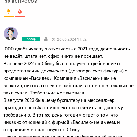
30
ВОПРОСОВ
Автор
26.06.2024 11:52
ООО сдаёт нулевую отчетность с 2021 года, деятельность
не ведёт, штата нет, офис никто не посещает.
В апреле 2022 по Сбису было получено требование о
предоставлении документов (договора, счет-фактуры) с
компанией «Василек». Компания «Василек» нам не
знакома, никогда с ней не работали, договоров никаких не
заключали. Требование не заметили.
В августе 2023 бывшему бухгалтеру на мессенджер
приходит просьба от инспектора ответить по данному
требованию. В тот же день готовим ответ о том, что
никаких отношений с фирмой «Василек» не имеем, и
отправляем в налоговую по Сбису.