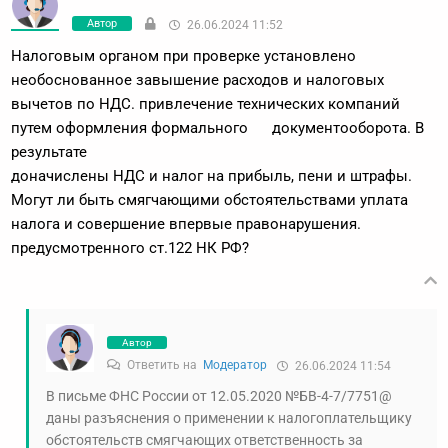
Автор
26.06.2024 11:52
Налоговым органом при проверке установлено
необоснованное завышение расходов и налоговых
вычетов по НДС. привлечение технических компаний
путем оформления формального документооборота. В
результате
доначислены НДС и налог на прибыль, пени и штрафы.
Могут ли быть смягчающими обстоятельствами уплата
налога и совершение впервые правонарушения.
предусмотренного ст.122 НК РФ?
Автор
Ответить на
Модератор
26.06.2024 11:54
В письме ФНС России от 12.05.2020 №БВ-4-7/7751@
даны разъяснения о применении к налогоплательщику
обстоятельств смягчающих ответственность за