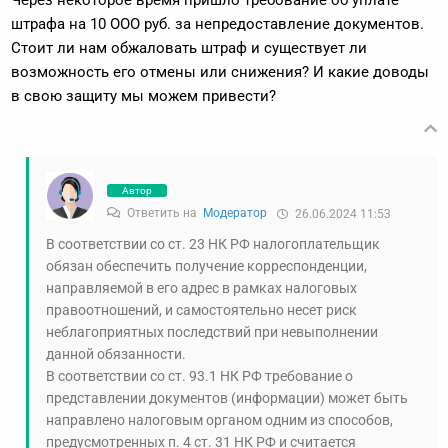
Через некоторое время пришло требование об уплате
штрафа на 10 ООО руб. за непредоставление документов.
Стоит ли нам обжаловать штраф и существует ли
возможность его отмены или снижения? И какие доводы
в свою защиту мы можем привести?
Автор
Ответить на
Модератор
26.06.2024 11:53
В соответствии со ст. 23 НК РФ налогоплательщик
обязан обеспечить получение корреспонденции,
направляемой в его адрес в рамках налоговых
правоотношений, и самостоятельно несет риск
неблагоприятных последствий при невыполнении
данной обязанности.
В соответствии со ст. 93.1 НК РФ требование о
представлении документов (информации) может быть
направлено налоговым органом одним из способов,
предусмотренных п. 4 ст. 31 НК РФ и считается