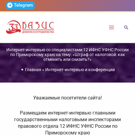
Перейти
Telegram
к
содержимому
Интернет-интервью со специалистами 12 ИФНС УФНС России
по Приморскому краю на тему: «Штраф от налоговой: как
отменить или снизить?»
✦
Главная
»
Интернет-интервью и конференции
Уважаемые посетители сайта!
Размещаем интернет-интервью главными
государственными налоговыми инспекторами
правового отдела 12 ИФНС УФНС России по
Приморскому краю