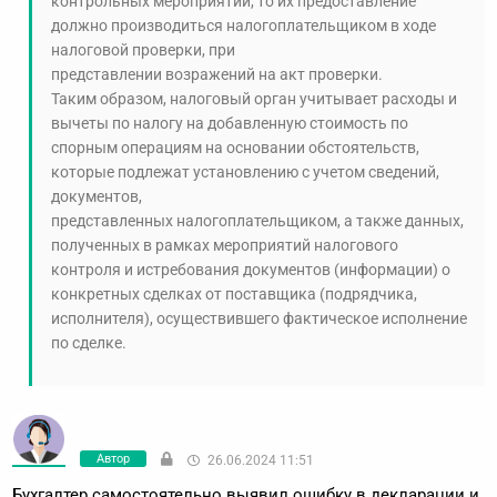
контрольных мероприятий, то их предоставление
должно производиться налогоплательщиком в ходе
налоговой проверки, при
представлении возражений на акт проверки.
Таким образом, налоговый орган учитывает расходы и
вычеты по налогу на добавленную стоимость по
спорным операциям на основании обстоятельств,
которые подлежат установлению с учетом сведений,
документов,
представленных налогоплательщиком, а также данных,
полученных в рамках мероприятий налогового
контроля и истребования документов (информации) о
конкретных сделках от поставщика (подрядчика,
исполнителя), осуществившего фактическое исполнение
по сделке.
Автор
26.06.2024 11:51
Бухгалтер самостоятельно выявил ошибку в декларации и