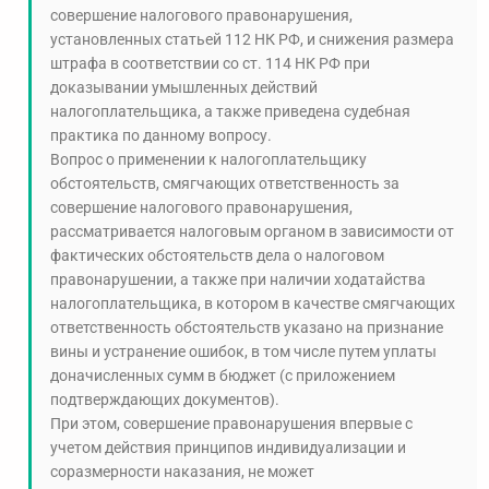
совершение налогового правонарушения,
установленных статьей 112 НК РФ, и снижения размера
штрафа в соответствии со ст. 114 НК РФ при
доказывании умышленных действий
налогоплательщика, а также приведена судебная
практика по данному вопросу.
Вопрос о применении к налогоплательщику
обстоятельств, смягчающих ответственность за
совершение налогового правонарушения,
рассматривается налоговым органом в зависимости от
фактических обстоятельств дела о налоговом
правонарушении, а также при наличии ходатайства
налогоплательщика, в котором в качестве смягчающих
ответственность обстоятельств указано на признание
вины и устранение ошибок, в том числе путем уплаты
доначисленных сумм в бюджет (с приложением
подтверждающих документов).
При этом, совершение правонарушения впервые с
учетом действия принципов индивидуализации и
соразмерности наказания, не может