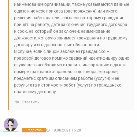
наименование организации, также указываются данные
о дате и номере приказа (распоряжения) или иного
решения работодателя, согласно которому гражданин
принят на работу; дате заключения трудового договора
и срок, на который он заключен; наименование
должности, которую занимает гражданин по трудовому
договору и его должностные обязанности.
В случае, если с лицом заключен гражданско –
правовой договор помимо сведений идентифицирующих
служащего необходимо отразить информацию о дате и
номере гражданско-правового договора; его сроке,
предмете с кратким описанием работы (услуги) и ее
результата и стоимости работ (услуг) по гражданско-
правовому договору.
Ответить
Редактор
19.08.2021 15:28