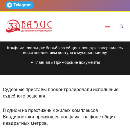
Перейти
Telegram
к
содержимому
Конфликт жильцов: борьба за общие площади завершилась
восстановлением доступа к мусоропроводу
✦
Главная
»
Приморские документы
Судебные приставы проконтролировали исполнение
судебного решения.
В одном из престижных жилых комплексов
Владивостока произошел конфликт на фоне общих
квадратных метров.