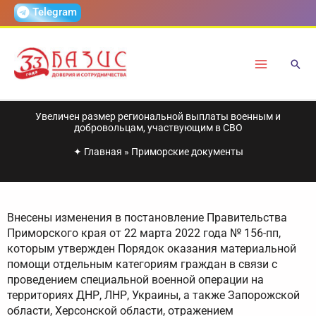
Перейти
Telegram
к
содержимому
Увеличен размер региональной выплаты военным и
добровольцам, участвующим в СВО
✦
Главная
»
Приморские документы
Внесены изменения в постановление Правительства
Приморского края от 22 марта 2022 года № 156-пп,
которым утвержден Порядок оказания материальной
помощи отдельным категориям граждан в связи с
проведением специальной военной операции на
территориях ДНР, ЛНР, Украины, а также Запорожской
области, Херсонской области, отражением