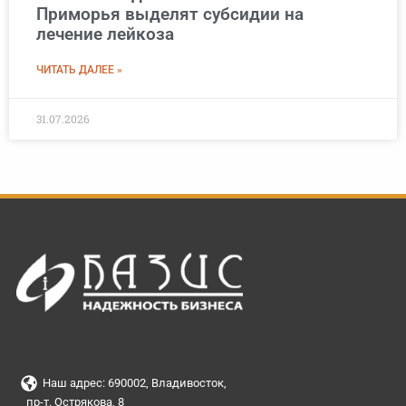
Приморья выделят субсидии на
лечение лейкоза
ЧИТАТЬ ДАЛЕЕ »
31.07.2026
Наш адрес: 690002, Владивосток,
пр-т. Острякова, 8