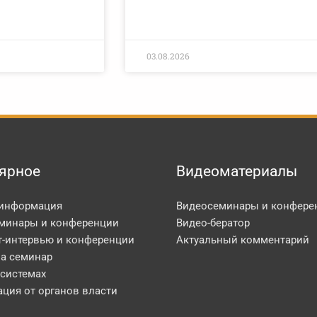
03.08.2026
ярное
Видеоматериалы
 информация
Видеосеминары и конфере
минары и конференции
Видео-бератор
т-интервью и конференции
Актуальный комментарий
на семинар
 системах
ция от органов власти