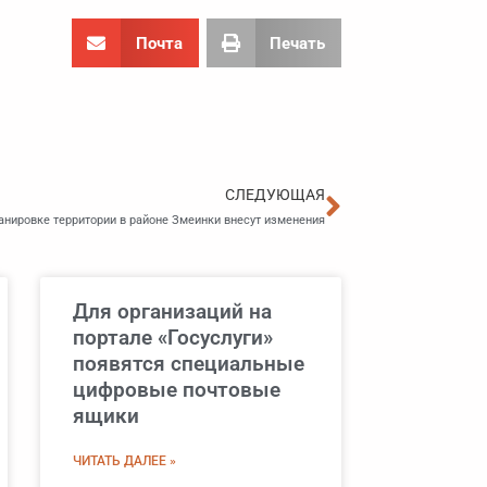
Почта
Печать
Следующа
СЛЕДУЮЩАЯ
анировке территории в районе Змеинки внесут изменения
Для организаций на
портале «Госуслуги»
появятся специальные
цифровые почтовые
ящики
ЧИТАТЬ ДАЛЕЕ »