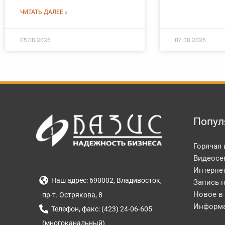
ЧИТАТЬ ДАЛЕЕ »
05.08.2026
07.08.2026
Попул
Горячая
Видеосе
Интерне
Наш адрес: 690002, Владивосток,
Запись 
Новое в
пр-т. Острякова, 8
Информа
Телефон, факс: (423) 24-06-605
(многоканальный)