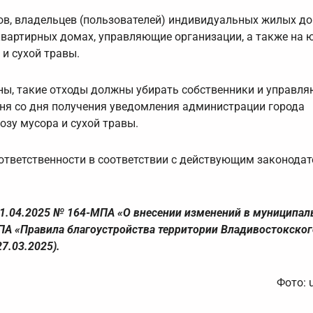
ков, владельцев (пользователей) индивидуальных жилых до
вартирных домах, управляющие организации, а также на 
и сухой травы.
лены, такие отходы должны убирать собственники и управл
дня со дня получения уведомления администрации города
зу мусора и сухой травы.
ответственности в соответствии с действующим законодат
01.04.2025 № 164-МПА «О внесении изменений в муниципа
МПА «Правила благоустройства территории Владивостокског
7.03.2025).
Фото: 