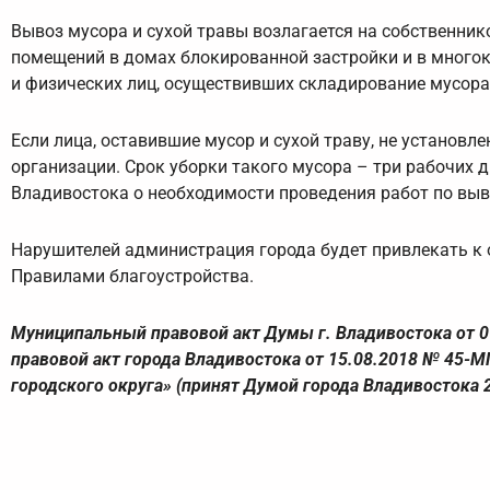
Вывоз мусора и сухой травы возлагается на собственни
помещений в домах блокированной застройки и в многок
и физических лиц, осуществивших складирование мусора 
Если лица, оставившие мусор и сухой траву, не установ
организации. Срок уборки такого мусора – три рабочих 
Владивостока о необходимости проведения работ по выво
Нарушителей администрация города будет привлекать к 
Правилами благоустройства.
Муниципальный правовой акт Думы г. Владивостока от 
правовой акт города Владивостока от 15.08.2018 № 45-
городского округа» (принят Думой города Владивостока 2