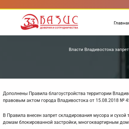
Перейти
к
содержимому
Главна
Власти Владивостока запрет
Дополнены Правила благоустройства территории Владив
правовым актом города Владивостока от 15.08.2018 № 4
В Правила внесен запрет складирования мусора и сухой
домам блокированной застройки, многоквартирным дом