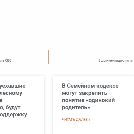
м в СВО
В документацию по пл
 уехавшие
В Семейном кодексе
 лесному
могут закрепить
в
понятие «одинокий
, будут
родитель»
поддержку
ЧИТАТЬ ДАЛЕЕ »