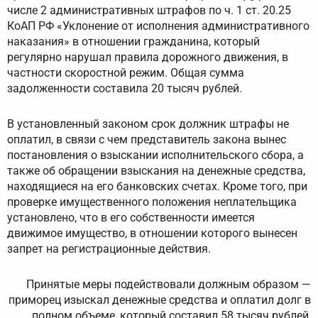
числе 2 административных штрафов по ч. 1 ст. 20.25
КоАП РФ «Уклонение от исполнения административного
наказания» в отношении гражданина, который
регулярно нарушал правила дорожного движения, в
частности скоростной режим. Общая сумма
задолженности составила 20 тысяч рублей.
В установленный законом срок должник штрафы не
оплатил, в связи с чем представитель закона вынес
постановления о взыскании исполнительского сбора, а
также об обращении взыскания на денежные средства,
находящиеся на его банковских счетах. Кроме того, при
проверке имущественного положения неплательщика
установлено, что в его собственности имеется
движимое имущество, в отношении которого вынесен
запрет на регистрационные действия.
Принятые меры подействовали должным образом —
приморец изыскал денежные средства и оплатил долг в
полном объеме, который составил 58 тысяч рублей,