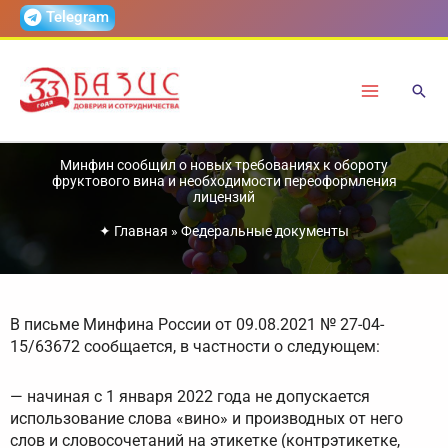
Перейти
Telegram
к
содержимому
Минфин сообщил о новых требованиях к обороту
фруктового вина и необходимости переоформления
лицензий
✦
Главная
»
Федеральные документы
В письме Минфина России от 09.08.2021 № 27-04-
15/63672 сообщается, в частности о следующем:
— начиная с 1 января 2022 года не допускается
использование слова «вино» и производных от него
слов и словосочетаний на этикетке (контрэтикетке,