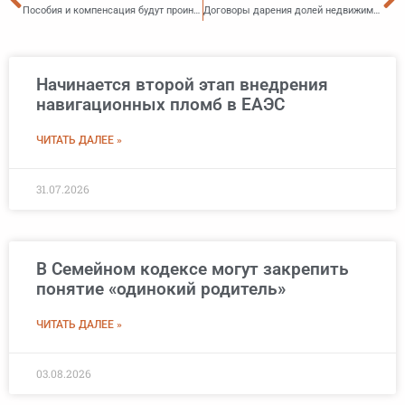
Пособия и компенсация будут проиндексированы в 2025 году на 9,5%
Договоры дарения долей недвижимости хотят обязать заверять нотариально
Начинается второй этап внедрения
навигационных пломб в ЕАЭС
ЧИТАТЬ ДАЛЕЕ »
31.07.2026
В Семейном кодексе могут закрепить
понятие «одинокий родитель»
ЧИТАТЬ ДАЛЕЕ »
03.08.2026