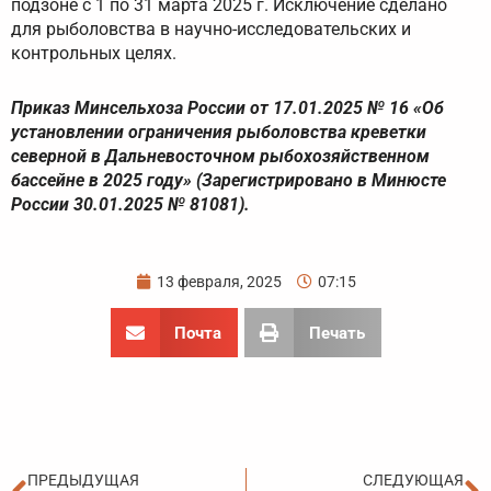
подзоне с 1 по 31 марта 2025 г. Исключение сделано
для рыболовства в научно-исследовательских и
контрольных целях.
Приказ Минсельхоза России от 17.01.2025 № 16 «Об
установлении ограничения рыболовства креветки
северной в Дальневосточном рыбохозяйственном
бассейне в 2025 году» (Зарегистрировано в Минюсте
России 30.01.2025 № 81081).
13 февраля, 2025
07:15
Почта
Печать
Пред
С
ПРЕДЫДУЩАЯ
СЛЕДУЮЩАЯ