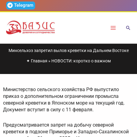
Перейти
Telegram
к
содержимому
Минсельхоз запретил вылов креветки на Дальнем Востоке
✦
Главная
»
НОВОСТИ: коротко о важном
Министерство сельского хозяйства РФ выпустило
приказ о дополнительном ограничении промысла
северной креветки в Японском море на текущий год.
Документ вступит в силу с 11 февраля.
Предусматривается запрет на добычу северной
креветки в подзоне Приморье и Западно-Сахалинской