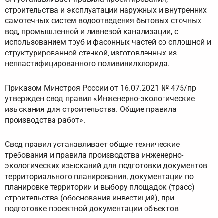
строительства и эксплуатации наружных и внутренних
самотечных систем водоотведения бытовых сточных
вод, промышленной и ливневой канализации, с
использованием труб и фасонных частей со сплошной и
структурированной стенкой, изготовленных из
непластифицированного поливинилхлорида.
Приказом Минстроя России от 16.07.2021 № 475/пр
утвержден свод правил «Инженерно-экологические
изыскания для строительства. Общие правила
производства работ».
Свод правил устанавливает общие технические
требования и правила производства инженерно-
экологических изысканий для подготовки документов
территориального планирования, документации по
планировке территории и выбору площадок (трасс)
строительства (обоснования инвестиций), при
подготовке проектной документации объектов