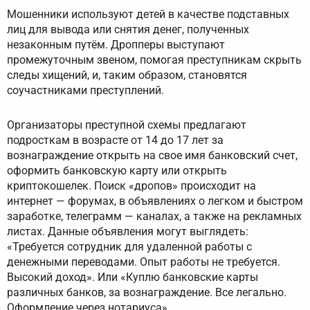
Мошенники используют детей в качестве подставных
лиц для вывода или снятия денег, полученных
незаконным путём. Дропперы выступают
промежуточным звеном, помогая преступникам скрыть
следы хищений, и, таким образом, становятся
соучастниками преступлений.
Организаторы преступной схемы предлагают
подросткам в возрасте от 14 до 17 лет за
вознаграждение открыть на свое имя банковский счет,
оформить банковскую карту или открыть
криптокошелек. Поиск «дропов» происходит на
интернет — форумах, в объявлениях о легком и быстром
заработке, телеграмм — каналах, а также на рекламных
листах. Данные объявления могут выглядеть:
«Требуется сотрудник для удаленной работы с
денежными переводами. Опыт работы не требуется.
Высокий доход». Или «Куплю банковские карты
различных банков, за вознаграждение. Все легально.
Оформление через нотариуса».