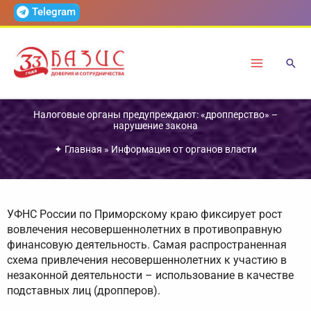
Перейти
Telegram
к
содержимому
Налоговые органы предупреждают: «дропперство» –
нарушение закона
✦
Главная
»
Информация от органов власти
УФНС России по Приморскому краю фиксирует рост
вовлечения несовершеннолетних в противоправную
финансовую деятельность. Самая распространенная
схема привлечения несовершеннолетних к участию в
незаконной деятельности – использование в качестве
подставных лиц (дропперов).