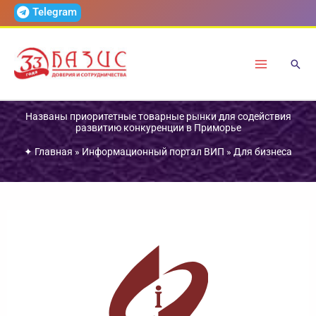
Перейти
Telegram
к
содержимому
Названы приоритетные товарные рынки для содействия
развитию конкуренции в Приморье
✦
Главная
»
Информационный портал ВИП
»
Для бизнеса