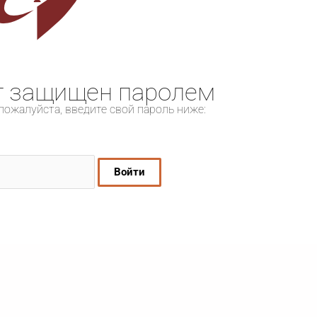
т защищен паролем
пожалуйста, введите свой пароль ниже: