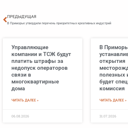
Пред
ПРЕДЫДУЩАЯ
В Приморье утвердили перечень приоритетных креативных индустрий
Управляющие
В Приморь
компании и ТСЖ будут
устанавли
платить штрафы за
открытия
недопуск операторов
месторож
связи в
полезных 
многоквартирные
будет спе
дома
комиссия
ЧИТАТЬ ДАЛЕЕ »
ЧИТАТЬ ДАЛЕЕ »
06.08.2026
31.07.2026