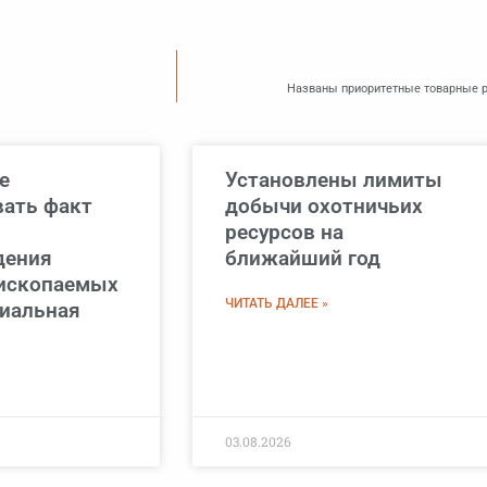
Названы приоритетные товарные р
е
Установлены лимиты
вать факт
добычи охотничьих
ресурсов на
дения
ближайший год
ископаемых
ЧИТАТЬ ДАЛЕЕ »
циальная
03.08.2026