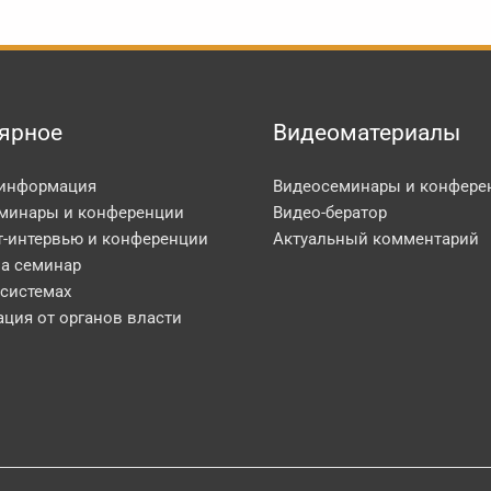
ярное
Видеоматериалы
 информация
Видеосеминары и конфере
минары и конференции
Видео-бератор
т-интервью и конференции
Актуальный комментарий
на семинар
 системах
ция от органов власти