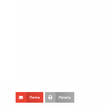
Почта
Печать