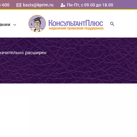
5-600
bazis@kprim.ru
Пн-Пт, с 09.00 до 18.00
ании
начительно расширен