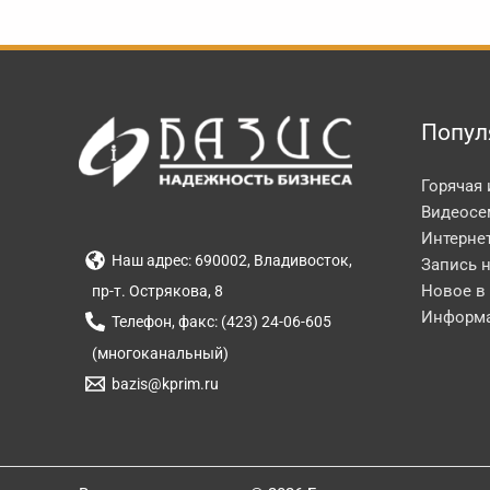
Попул
Горячая
Видеосе
Интерне
Наш адрес: 690002, Владивосток,
Запись 
Новое в
пр-т. Острякова, 8
Информа
Телефон, факс: (423) 24-06-605
(многоканальный)
bazis@kprim.ru